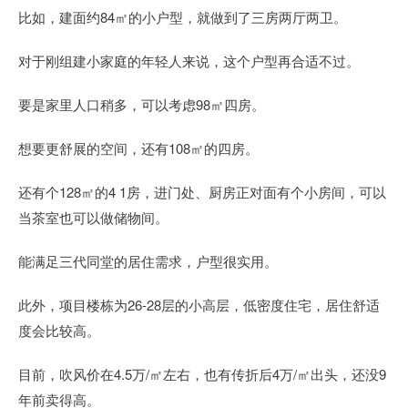
比如，建面约84㎡的小户型，就做到了三房两厅两卫。
对于刚组建小家庭的年轻人来说，这个户型再合适不过。
要是家里人口稍多，可以考虑98㎡四房。
想要更舒展的空间，还有108㎡的四房。
还有个128㎡的4 1房，进门处、厨房正对面有个小房间，可以
当茶室也可以做储物间。
能满足三代同堂的居住需求，户型很实用。
此外，项目楼栋为26-28层的小高层，低密度住宅，居住舒适
度会比较高。
目前，吹风价在4.5万/㎡左右，也有传折后4万/㎡出头，还没9
年前卖得高。