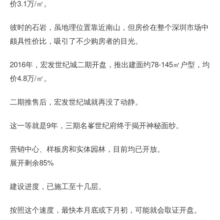
价3.1万/㎡。
彼时的石岩，虽地理位置靠近南山，但房价在整个深圳市场中
颇具性价比，吸引了不少购房者的目光。
2016年，宏发世纪城二期开盘，推出建面约78-145㎡户型，均
价4.8万/㎡。
二期推售后，宏发世纪城就再没了动静。
这一等就是9年，三期名峯世纪府终于揭开神秘面纱。
营销中心、样板房和实体园林，目前均已开放。
展开剩余85%
建设进度，已施工至十几层。
按照这个速度，最快本月底或下月初，可能就会取证开盘。