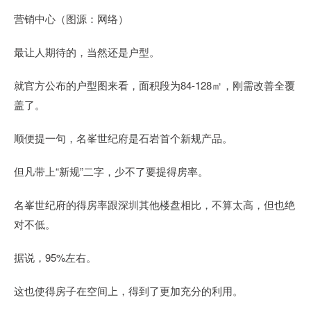
营销中心（图源：网络）
最让人期待的，当然还是户型。
就官方公布的户型图来看，面积段为84-128㎡，刚需改善全覆
盖了。
顺便提一句，名峯世纪府是石岩首个新规产品。
但凡带上“新规”二字，少不了要提得房率。
名峯世纪府的得房率跟深圳其他楼盘相比，不算太高，但也绝
对不低。
据说，95%左右。
这也使得房子在空间上，得到了更加充分的利用。