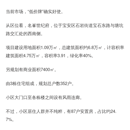
当前市场，“低价牌”确实好使。
从区位看，名峯世纪府，位于宝安区石岩街道宝石东路与塘坑
路交汇处的西南侧。
项目建设用地面积1.09万㎡，总建筑面积约6.8万㎡，计容积率
建筑面积4.75万㎡，容积率3.91，绿化率40%。
另规划有商业面积7400㎡。
由3栋住宅组成，规划总户数352户。
小区大门口至各栋楼之间设有风雨连廊。
不过，小区居住人群并不纯粹，有87户安置房，占比约24.
7%。