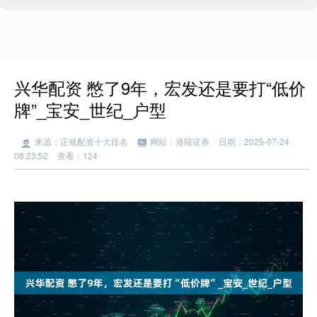
兴华配资 憋了9年，宏发还是要打“低价
牌”_宝安_世纪_户型
来源：正规配资十大排名
网站：港陆证券
日期：2025-07-24
08:23:52
查看：124