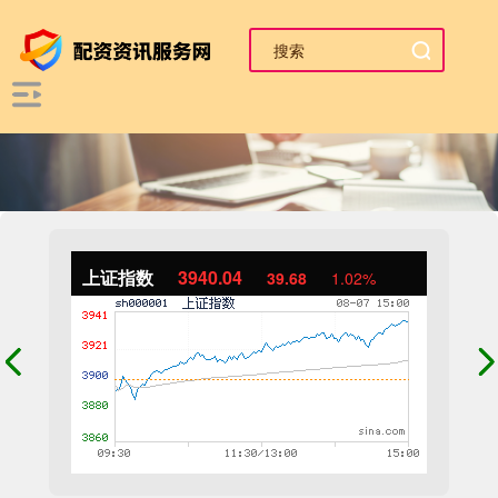
上证指数
3940.04
39.68
1.02%