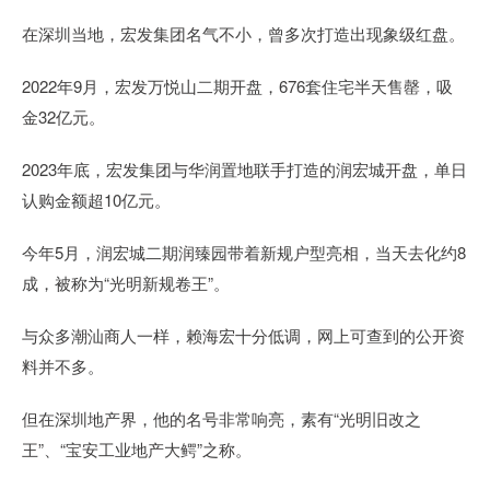
在深圳当地，宏发集团名气不小，曾多次打造出现象级红盘。
2022年9月，宏发万悦山二期开盘，676套住宅半天售罄，吸
金32亿元。
2023年底，宏发集团与华润置地联手打造的润宏城开盘，单日
认购金额超10亿元。
今年5月，润宏城二期润臻园带着新规户型亮相，当天去化约8
成，被称为“光明新规卷王”。
与众多潮汕商人一样，赖海宏十分低调，网上可查到的公开资
料并不多。
但在深圳地产界，他的名号非常响亮，素有“光明旧改之
王”、“宝安工业地产大鳄”之称。