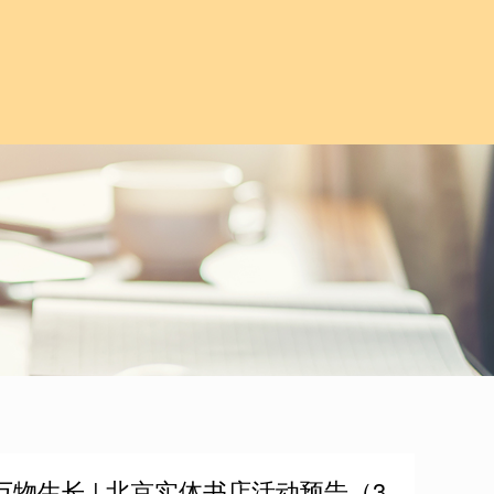
物生长 | 北京实体书店活动预告（3