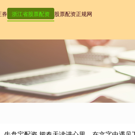
证券
浙江省股票配资
股票配资正规网
牛盘宝配资 把春天读进心里，在文字中遇见万