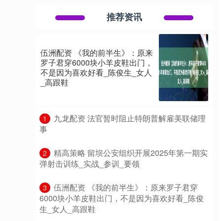
推荐资讯
伍洲配资 《我的前半生》：原来
罗子君穿6000块小羊皮鞋出门，
不是因为喜欢好看_陈俊生_女人
_高跟鞋
​九龙配资 法官暂时阻止特朗普解雇美联储理
1
事
​精高策略 留坝公安组织开展2025年第一期实
2
弹射击训练_实战_参训_要领
​伍洲配资 《我的前半生》：原来罗子君穿
3
6000块小羊皮鞋出门，不是因为喜欢好看_陈俊
生_女人_高跟鞋