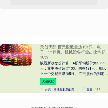
天创优配 百元股数量达191只，电
子、计算机、机械设备行业占比均超
10%
以最新收盘价计算，A股平均股价为13.99
元，其中股价超过100元的有191只，相比
上一个交易日增加5只。 百元股作为判定市
场热度的信号之一，历来受到投资者关
天创优配
注....
分类：浙江省股票配资
查看：123