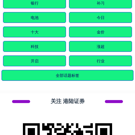
银行
补习
电池
今日
十大
金价
科技
涨超
开启
行业
全部话题标签
关注 港陆证券