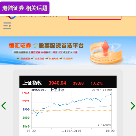
港陆证券 相关话题
上证指数
3940.04
39.68
1.02%