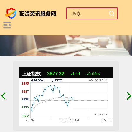
上证指数
3877.32
-1.11
-0.03%