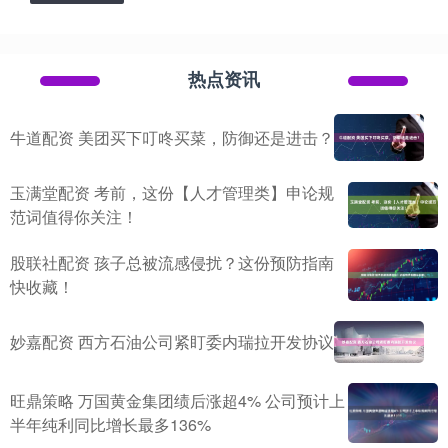
热点资讯
牛道配资 美团买下叮咚买菜，防御还是进击？
玉满堂配资 考前，这份【人才管理类】申论规
范词值得你关注！
股联社配资 孩子总被流感侵扰？这份预防指南
快收藏！
妙嘉配资 西方石油公司紧盯委内瑞拉开发协议
旺鼎策略 万国黄金集团绩后涨超4% 公司预计上
半年纯利同比增长最多136%