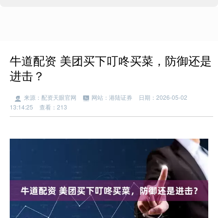
牛道配资 美团买下叮咚买菜，防御还是
进击？
来源：配资天眼官网
网站：港陆证券
日期：2026-05-02
13:14:25
查看：213