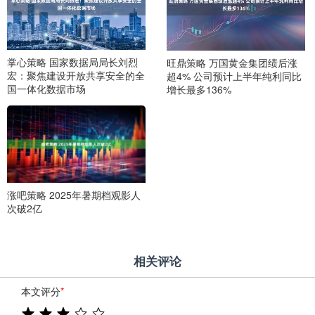
掌心策略 国家数据局局长刘烈
旺鼎策略 万国黄金集团绩后涨
宏：聚焦建设开放共享安全的全
超4% 公司预计上半年纯利同比
国一体化数据市场
增长最多136%
涨吧策略 2025年暑期档观影人
次破2亿
相关评论
本文评分
*