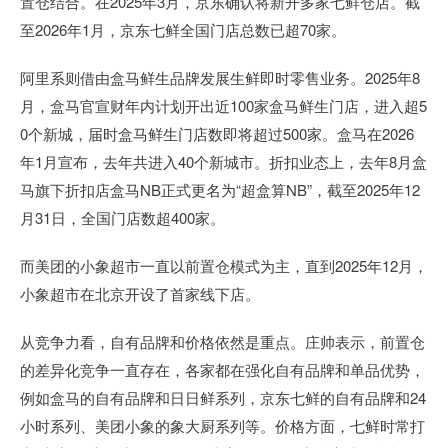
置仓结合。在2025年3月，京东确认将新开多家七鲜仓店。截
至2026年1月，京东七鲜全国门店总数已超70家。
阿里系则借由盒马鲜生品牌发展生鲜即时零售业务。2025年8
月，盒马官宣财年内计划开出近100家盒马鲜生门店，进入超5
0个新城，届时盒马鲜生门店数即将超过500家。盒马在2026
年1月宣布，去年共进入40个新城市。折扣业态上，去年8月盒
马旗下折扣店盒马NB正式更名为“超盒算NB”，截至2025年12
月31日，全国门店数超400家。
而美团的小象超市一直以前置仓模式为主，直到2025年12月，
小象超市在北京开设了首家线下店。
从竞争力看，自有品牌和价格依然是重点。庄帅表示，前置仓
的差异化竞争一直存在，各家都在强化自有品牌和单品优势，
例如盒马的自有品牌和日日鲜系列，京东七鲜的自有品牌和24
小时系列、美团小象的象大厨系列等。价格方面，七鲜时常打