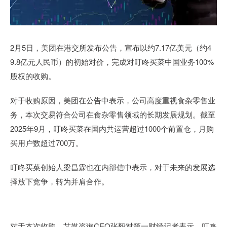
2月5日，美团在港交所发布公告，宣布以约7.17亿美元（约4
9.8亿元人民币）的初始对价，完成对叮咚买菜中国业务100%
股权的收购。
对于收购原因，美团在公告中表示，公司高度重视食杂零售业
务，本次交易符合公司在食杂零售领域的长期发展规划。截至
2025年9月，叮咚买菜在国内共运营超过1000个前置仓，月购
买用户数超过700万。
叮咚买菜创始人梁昌霖也在内部信中表示，对于未来的发展选
择放下竞争，转为并肩合作。
对于本次收购，艾媒咨询CEO张毅对第一财经记者表示，叮咚