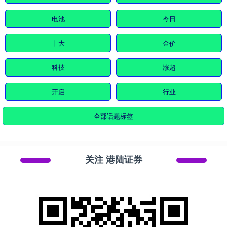
电池
今日
十大
金价
科技
涨超
开启
行业
全部话题标签
关注 港陆证券