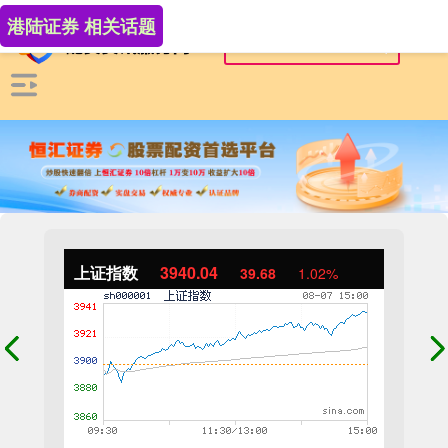
港陆证券 相关话题
上证指数
3940.04
39.68
1.02%