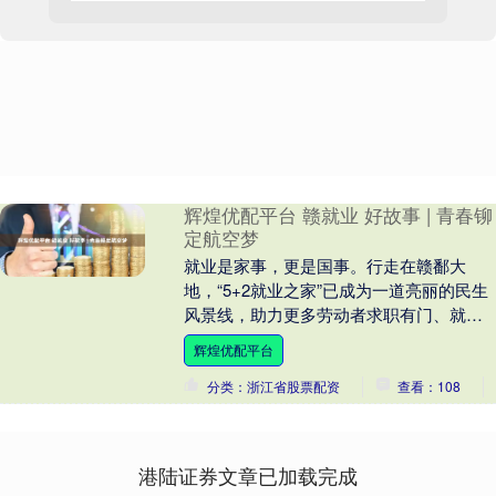
辉煌优配平台 赣就业 好故事 | 青春铆
定航空梦
就业是家事，更是国事。行走在赣鄱大
地，“5+2就业之家”已成为一道亮丽的民生
风景线，助力更多劳动者求职有门、就业
有路、生活有靠。这里，有从迷茫到坚定
辉煌优配平台
的蜕变，有跨....
分类：浙江省股票配资
查看：108
港陆证券文章已加载完成