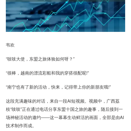
韦欢
“吱吱大使，东盟之旅体验如何呀？”
“很棒，越南的漂流彩船和我的穿搭很配呢!”
“南宁也有了新的活动，快来，记得带上你的新朋友哦!”
这段充满趣味的对话，来自一段AI短视频。视频中，广西荔
枝“吱吱”正在通过电话分享东盟十国之旅的趣事，随后接到一
场神秘活动的邀约——这一幕幕生动鲜活的画面，全部是由AI
技术制作而成。