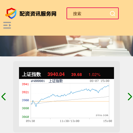
上证指数
3940.04
39.68
1.02%