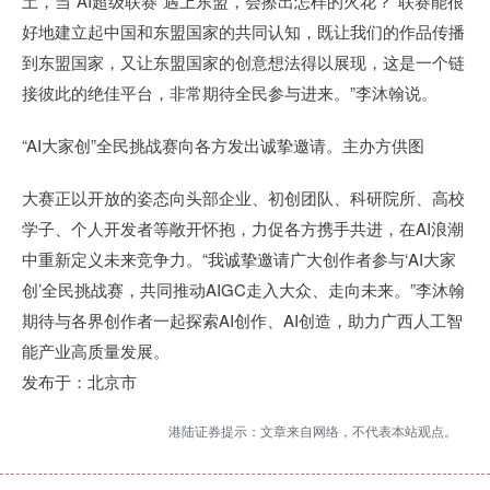
土，当“AI超级联赛”遇上东盟，会擦出怎样的火花？“联赛能很
好地建立起中国和东盟国家的共同认知，既让我们的作品传播
到东盟国家，又让东盟国家的创意想法得以展现，这是一个链
接彼此的绝佳平台，非常期待全民参与进来。”李沐翰说。
“AI大家创”全民挑战赛向各方发出诚挚邀请。主办方供图
大赛正以开放的姿态向头部企业、初创团队、科研院所、高校
学子、个人开发者等敞开怀抱，力促各方携手共进，在AI浪潮
中重新定义未来竞争力。“我诚挚邀请广大创作者参与‘AI大家
创’全民挑战赛，共同推动AIGC走入大众、走向未来。”李沐翰
期待与各界创作者一起探索AI创作、AI创造，助力广西人工智
能产业高质量发展。
发布于：北京市
港陆证券提示：文章来自网络，不代表本站观点。