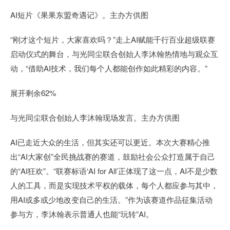
AI短片《果果东盟奇遇记》。主办方供图
“刚才这个短片，大家喜欢吗？”走上AI赋能千行百业超级联赛
启动仪式的舞台，与光同尘联合创始人李沐翰热情地与观众互
动，“借助AI技术，我们每个人都能创作如此精彩的内容。”
展开剩余62%
与光同尘联合创始人李沐翰现场发言。主办方供图
AI已走近大众的生活，但其实还可以更近。本次大赛精心推
出“AI大家创”全民挑战赛的赛道，鼓励社会公众打造属于自己
的“AI狂欢”。“联赛标语‘AI for All’正体现了这一点，AI不是少数
人的工具，而是实现技术平权的载体，每个人都应参与其中，
用AI或多或少地改变自己的生活。”作为该赛道作品征集活动
参与方，李沐翰表示普通人也能“玩转”AI。