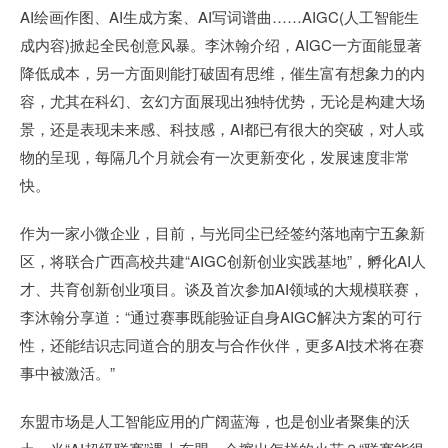
AI绘画作图、AI生成方案、AI写词谱曲……AIGC(人工智能生
成内容)掀起全民创意风暴。李沐翰介绍，AIGC一方面能显著
降低成本，另一方面则能打破固有思维，催生富有想象力的内
容，尤其在科幻、玄幻方面展现出独特优势，无论是构建大场
景，还是表现未来感、科技感，AI都已有很大的突破，对人或
物的呈现，每隔几个月就会有一次更新变化，发展速度非常
快。
作为一家小微企业，目前，与光同尘已经签约落地南宁五象新
区，将联合广西高校共建“AIGC创新创业实践基地”，孵化AI人
才、共育创新创业项目。谈及首次参加AI领域的大规模联赛，
李沐翰分享道：“通过赛事既能验证自身AIGC解决方案的可行
性，还能结识志同道合的朋友与合作伙伴，更多AI技术将在赛
事中被激活。”
东盟市场是人工智能应用的广阔蓝海，也是创业者聚集的沃