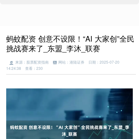
蚂蚊配资 创意不设限！“AI 大家创”全民
挑战赛来了_东盟_李沐_联赛
来源：股票配资指南
网站：港陆证券
日期：2025-07-20
14:24:38
查看：230