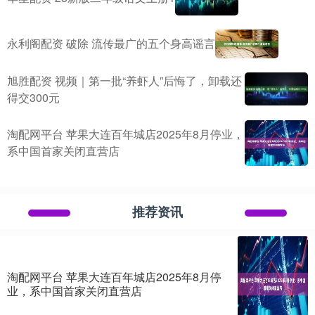
永利阁配资 破除 流传最广的五个身高谣言
旭胜配资 视频｜第一批“养虾人”后悔了，卸载还
得交300元
淘配网平台 苹果大连百年城店2025年8月停业，
系中国首家关闭直营店
推荐资讯
淘配网平台 苹果大连百年城店2025年8月停
业，系中国首家关闭直营店