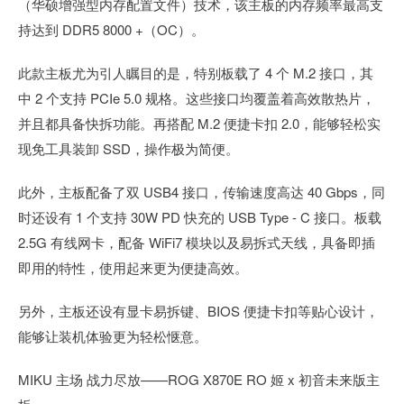
（华硕增强型内存配置文件）技术，该主板的内存频率最高支
持达到 DDR5 8000 +（OC）。
此款主板尤为引人瞩目的是，特别板载了 4 个 M.2 接口，其
中 2 个支持 PCIe 5.0 规格。这些接口均覆盖着高效散热片，
并且都具备快拆功能。再搭配 M.2 便捷卡扣 2.0，能够轻松实
现免工具装卸 SSD，操作极为简便。
此外，主板配备了双 USB4 接口，传输速度高达 40 Gbps，同
时还设有 1 个支持 30W PD 快充的 USB Type - C 接口。板载
2.5G 有线网卡，配备 WiFi7 模块以及易拆式天线，具备即插
即用的特性，使用起来更为便捷高效。
另外，主板还设有显卡易拆键、BIOS 便捷卡扣等贴心设计，
能够让装机体验更为轻松惬意。
MIKU 主场 战力尽放——ROG X870E RO 姬 x 初音未来版主