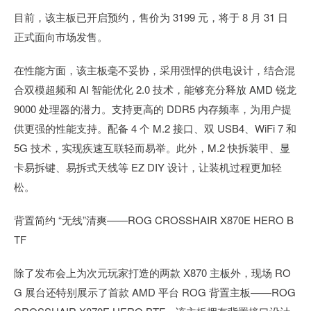
目前，该主板已开启预约，售价为 3199 元，将于 8 月 31 日
正式面向市场发售。
在性能方面，该主板毫不妥协，采用强悍的供电设计，结合混
合双模超频和 AI 智能优化 2.0 技术，能够充分释放 AMD 锐龙
9000 处理器的潜力。支持更高的 DDR5 内存频率，为用户提
供更强的性能支持。配备 4 个 M.2 接口、双 USB4、WiFi 7 和
5G 技术，实现疾速互联轻而易举。此外，M.2 快拆装甲、显
卡易拆键、易拆式天线等 EZ DIY 设计，让装机过程更加轻
松。
背置简约 “无线”清爽——ROG CROSSHAIR X870E HERO B
TF
除了发布会上为次元玩家打造的两款 X870 主板外，现场 RO
G 展台还特别展示了首款 AMD 平台 ROG 背置主板——ROG