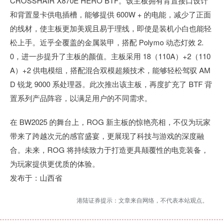
CROSSHAIR X870E HERO BTF。该主板拥有背置接口设计
和背置显卡供电插槽，能够提供 600W + 的电能，减少了正面
的线材，使主板更加美观且易于理线，即使是装机小白也能轻
松上手。近乎全覆盖的金属装甲，搭配 Polymo 动态灯效 2.
0，进一步提升了主板的颜值。主板采用 18（110A）+2（110
A）+2 供电模组，搭配混合双模超频技术，能够轻松驾驭 AM
D 锐龙 9000 系处理器。此次推出该主板，再度扩充了 BTF 背
置系列产品阵容，以满足用户的不同需求。
在 BW2025 的舞台上，ROG 新主板的惊艳亮相，不仅为玩家
带来了跨越次元的感官盛宴，更展现了科技与游戏的深度融
合。未来，ROG 将持续致力于打造更具颠覆性的电竞装备，
为玩家提供更优质的体验。
发布于：山西省
港陆证券提示：文章来自网络，不代表本站观点。