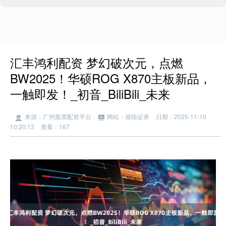
汇丰鸿利配资 梦幻破次元，点燃
BW2025！华硕ROG X870主板新品，
一触即发！_初音_BiliBili_未来
来源：广州股票配资平台
网站：港陆证券
日期：2025-11-10
10:20:13
查看：167