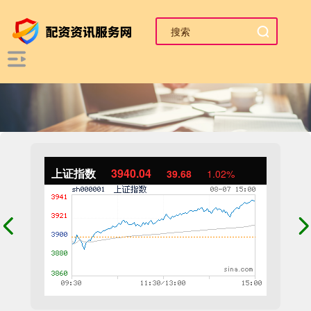
上证指数
3940.04
39.68
1.02%